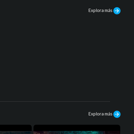
Explora más
Explora más