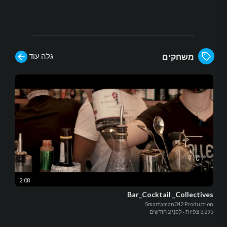
גלה עוד
משחקים
2:08
Bar_Cocktail _Collectives
Smartaman042 Production
3,295 צפיות
·
לִפנֵי 2 חודשים