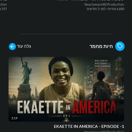
tion
Smartaman042 Production
6,680 צפיות
·
לִפנֵי 2 חודשים
557 צפיות
גלה עוד
חיות מחמד
3:19
EKAETTE IN AMERICA - EPISODE -1
Smartaman042 Production